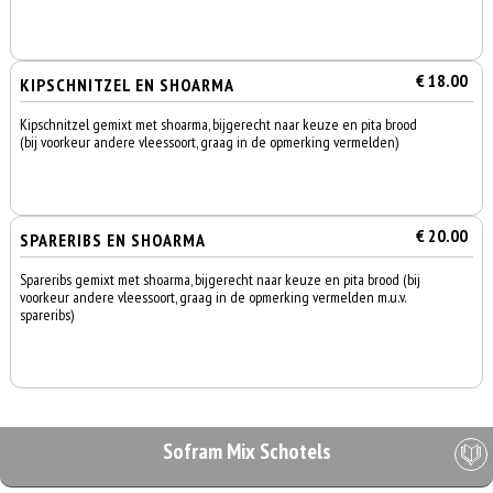
€ 18.00
KIPSCHNITZEL EN SHOARMA
Kipschnitzel gemixt met shoarma, bijgerecht naar keuze en pita brood
(bij voorkeur andere vleessoort, graag in de opmerking vermelden)
€ 20.00
SPARERIBS EN SHOARMA
Spareribs gemixt met shoarma, bijgerecht naar keuze en pita brood (bij
voorkeur andere vleessoort, graag in de opmerking vermelden m.u.v.
spareribs)
Sofram Mix Schotels