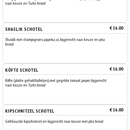
naar keuze en Turks brood
€ 16.00
SHASLIK SCHOTEL
Shaslik met champignons, paprika, ui, bijgerecht naar keuze en pita
brood
€ 16.00
KÖFTE SCHOTEL
Köfte (platte gehaktballetjes) met gegrilde tomaat, peper, bijgerecht
naar keuze en Turks brood
€ 16.00
KIPSCHNITZEL SCHOTEL
Gefrituurde kipschnitzel en bijgerecht naar keuze met pita brood