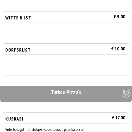
€ 9.00
WITTE RIJST
€ 10.00
DORPSRIJST
Turkse Pizza's
€ 17.00
KUSBASI
Pide belegd met stukjes vlees, tomaat, paprika en ui