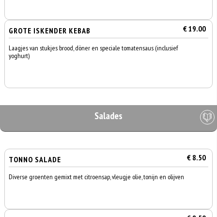
€ 19.00
GROTE ISKENDER KEBAB
Laagjes van stukjes brood, döner en speciale tomatensaus (inclusief
yoghurt)
Salades
€ 8.50
TONNO SALADE
Diverse groenten gemixt met citroensap, vleugje olie, tonijn en olijven