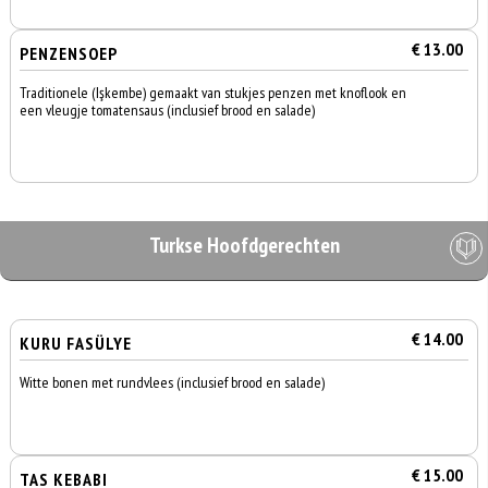
€ 13.00
PENZENSOEP
Traditionele (Işkembe) gemaakt van stukjes penzen met knoflook en
een vleugje tomatensaus (inclusief brood en salade)
Turkse Hoofdgerechten
€ 14.00
KURU FASÜLYE
Witte bonen met rundvlees (inclusief brood en salade)
€ 15.00
TAS KEBABI