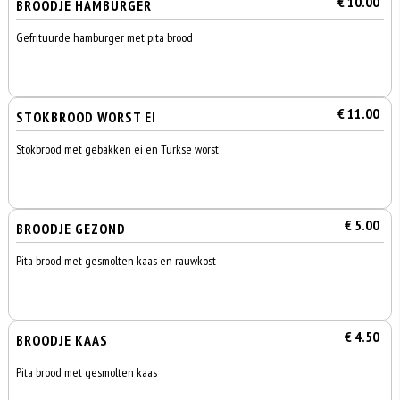
€ 10.00
BROODJE HAMBURGER
Gefrituurde hamburger met pita brood
€ 11.00
STOKBROOD WORST EI
Stokbrood met gebakken ei en Turkse worst
€ 5.00
BROODJE GEZOND
Pita brood met gesmolten kaas en rauwkost
€ 4.50
BROODJE KAAS
Pita brood met gesmolten kaas