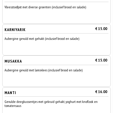
Vleesstoofpot met diverse groenten (inclusief brood en salade)
€ 15.00
KARNIYARIK
Aubergine gevuld met gehakt (inclusief brood en salade)
€ 15.00
MUSAKKA
Aubergine gevuld met lamsvlees (inclusief brood en salade)
€ 16.00
MANTI
Gevulde deegkussentjes met gekruid gehakt, yoghurt met knoflook en
tomatensaus