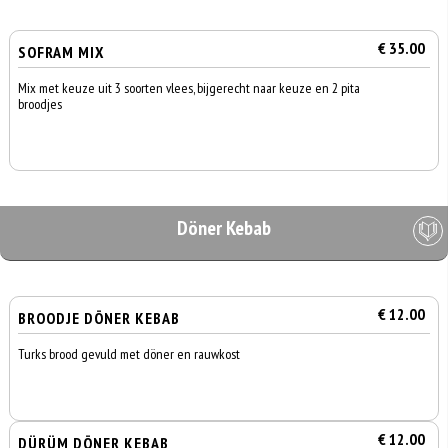
€ 35.00
SOFRAM MIX
Mix met keuze uit 3 soorten vlees, bijgerecht naar keuze en 2 pita
broodjes
Döner Kebab
€ 12.00
BROODJE DÖNER KEBAB
Turks brood gevuld met döner en rauwkost
€ 12.00
DÜRÜM DÖNER KEBAB