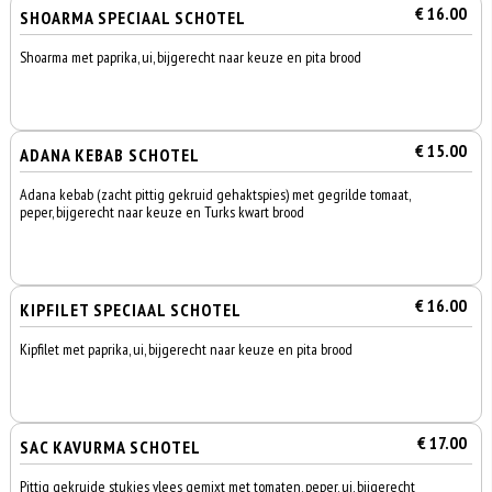
€ 16.00
SHOARMA SPECIAAL SCHOTEL
Shoarma met paprika, ui, bijgerecht naar keuze en pita brood
€ 15.00
ADANA KEBAB SCHOTEL
Adana kebab (zacht pittig gekruid gehaktspies) met gegrilde tomaat,
peper, bijgerecht naar keuze en Turks kwart brood
€ 16.00
KIPFILET SPECIAAL SCHOTEL
Kipfilet met paprika, ui, bijgerecht naar keuze en pita brood
€ 17.00
SAC KAVURMA SCHOTEL
Pittig gekruide stukjes vlees gemixt met tomaten, peper, ui, bijgerecht