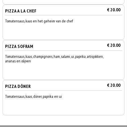
€ 20.00
PIZZA A LA CHEF
Tomatensaus, kaas en het geheim van de chef
€ 20.00
PIZZA SOFRAM
Tomatensaus, kaas, champignons, ham, salami, ui, paprika, artisjokken,
ananas en olijven
€ 20.00
PIZZA DÖNER
Tomatensaus, kaas, döner, paprika en ui