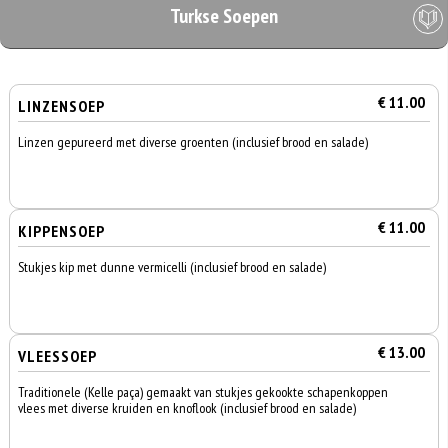
Turkse Soepen
€ 11.00
LINZENSOEP
Linzen gepureerd met diverse groenten (inclusief brood en salade)
€ 11.00
KIPPENSOEP
Stukjes kip met dunne vermicelli (inclusief brood en salade)
€ 13.00
VLEESSOEP
Traditionele (Kelle paça) gemaakt van stukjes gekookte schapenkoppen
vlees met diverse kruiden en knoflook (inclusief brood en salade)