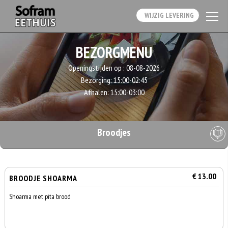
WIJZIG LEVERING
BEZORGMENU
Openingstijden op :
08-08-2026
Bezorging:
15:00-02:45
Afhalen:
15:00-03:00
Broodjes
€ 13.00
BROODJE SHOARMA
Shoarma met pita brood