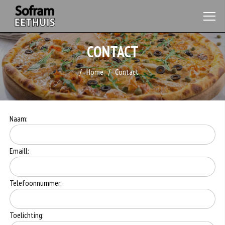
CONTACT
Home
Contact
Naam:
Emaill:
Telefoonnummer:
Toelichting: