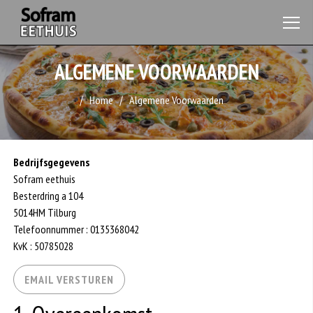
ALGEMENE VOORWAARDEN
Home
Algemene Voorwaarden
Bedrijfsgegevens
Sofram eethuis
Besterdring a 104
5014HM Tilburg
Telefoonnummer : 0135368042
KvK : 50785028
EMAIL VERSTUREN