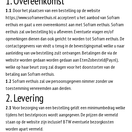
1. Overeenkomst
1.1
. Door het plaatsen van een bestelling op de website
https://www.soframeethuis.nl accepteert u het aanbod van Sofram
eethuis en gaat u een overeenkomst aan met Sofram eethuis. Sofram
eethuis zal uw bestelling bij u afleveren. Eventuele vragen en/of
opmerkingen dienen dan ook gericht te worden tot Sofram eethuis. De
contactgegevens van vindt u terug in de bevestigingsmail welke u naar
aanleiding van uw bestelling zult ontvangen. Betalingen die via de
website worden gedaan worden gedaan aan EtenZobesteld(Pay.nl),
welke op haar beurt zorg zal dragen voor het doorstorten van de
betaling aan Sofram eethuis.
1.2
Sofram eethuis zal uw persoonsgegeven nimmer zonder uw
toestemming vervreemden aan derden.
2. Levering
2.1
Voor bezorging van een bestelling geldt een minimumbedrag welke
tijdens het bestelproces wordt aangegeven. De prijzen die vermeld
staan op de website zijn inclusief BTW eventuele bezorgkosten
worden apart vermeld.