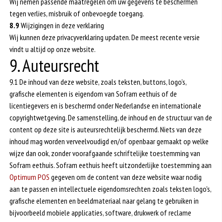
Wij nemen passende maatregelen om uw gegevens te beschermen
tegen verlies, misbruik of onbevoegde toegang.
8.9
Wijzigingen in deze verklaring
Wij kunnen deze privacyverklaring updaten. De meest recente versie
vindt u altijd op onze website.
9. Auteursrecht
9.1 De inhoud van deze website, zoals teksten, buttons, logo’s,
grafische elementen is eigendom van Sofram eethuis of de
licentiegevers en is beschermd onder Nederlandse en internationale
copyrightwetgeving. De samenstelling, de inhoud en de structuur van de
content op deze site is auteursrechtelijk beschermd. Niets van deze
inhoud mag worden verveelvoudigd en/of openbaar gemaakt op welke
wijze dan ook, zonder voorafgaande schriftelijke toestemming van
Sofram eethuis. Sofram eethuis heeft uitzonderlijke toestemming aan
Optimum POS
gegeven om de content van deze website waar nodig
aan te passen en intellectuele eigendomsrechten zoals teksten logo's,
grafische elementen en beeldmateriaal naar gelang te gebruiken in
bijvoorbeeld mobiele applicaties, software, drukwerk of reclame