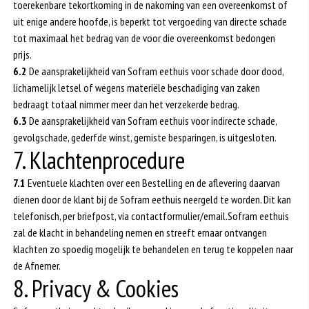
toerekenbare tekortkoming in de nakoming van een overeenkomst of
uit enige andere hoofde, is beperkt tot vergoeding van directe schade
tot maximaal het bedrag van de voor die overeenkomst bedongen
prijs.
6.2
De aansprakelijkheid van Sofram eethuis voor schade door dood,
lichamelijk letsel of wegens materiële beschadiging van zaken
bedraagt totaal nimmer meer dan het verzekerde bedrag.
6.3
De aansprakelijkheid van Sofram eethuis voor indirecte schade,
gevolgschade, gederfde winst, gemiste besparingen, is uitgesloten.
7. Klachtenprocedure
7.1
Eventuele klachten over een Bestelling en de aflevering daarvan
dienen door de klant bij de Sofram eethuis neergeld te worden. Dit kan
telefonisch, per briefpost, via contactformulier/email.Sofram eethuis
zal de klacht in behandeling nemen en streeft ernaar ontvangen
klachten zo spoedig mogelijk te behandelen en terug te koppelen naar
de Afnemer.
8. Privacy & Cookies