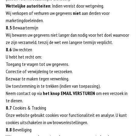
Wettelijke autoriteiten
: Indien vereist door wetgeving.
Wij verkopen of verhuren uw gegevens
niet
aan derden voor
marketingdoeleinden.
8.5
Bewaartermijn
Wij bewaren uw gegevens niet langer dan nodig voor het doel waarvoor
ze zijn verzameld, tenzij de wet een langere termijn verplicht.
8.6
Uw rechten
U hebt het recht om:
Toegang te vragen tot uw gegevens.
Correctie of verwijdering te verzoeken.
Bezwaar te maken tegen verwerking.
Uw toestemming in te trekken (indien van toepassing).
Neem contact op via
het knop EMAIL VERSTUREN
om een verzoek in
te dienen.
8.7
Cookies & Tracking
Onze website gebruikt cookies voor functionaliteit en analyse. U kunt
cookies uitschakelen in uw browserinstellingen.
8.8
Beveiliging