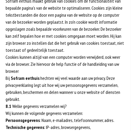
Sofram eethuis maakt gebruik van cookies om de functionaliteit van
bepaalde pagina's van de website te optimaliseren. Cookies zijn kleine
tekstbestanden die door een pagina van de website op de computer
van de bezoeker worden geplaatst. In zo'n cookie wordt informatie
opgeslagen zoals bepaalde voorkeuren van de bezoeker. De bezoeker
kan zelf bepalen hoe er met cookies omgegaan moet worden. Hij kan
zijn browser zo instellen dat die het gebruik van cookies toestaat, niet
toestaat of gedeeltelijk toestaat.
Cookies kunnen altijd van een computer worden verwijderd, ook weer
via de browser. Zie hiervoor de help functie of de handleiding van uw
browser
Bij
Sofram eethuis
hechten wij veel waarde aan uw privacy. Deze
privacyverklaring legt uit hoe wij uw persoonsgegevens verzamelen,
gebruiken, beschermen en delen wanneer u onze website of diensten
gebruikt.
8.1
Welke gegevens verzamelen wij?
Wij kunnen de volgende gegevens verzamelen:
Persoonsgegevens
: Naam, e-mailadres, telefoonnummer, adres.
Technische gegevens
: IP-adres, browsergegevens,