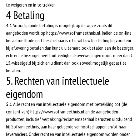
te weigeren en in te trekken.
4 Betaling
4.1
Voorafgaande betaling is mogelijk op de wijze zoals dit
aangeboden wordt op https://www.soframeethuis.nl. Indien de on-line
betaalmethode niet beschikbaar is of u wilt uw bestelling bij voorkeur
bij aflevering betalen dan kunt u uiteraard ook betalen aan de bezorger,
echter de bezorger heeft uit veiligheidsoverwegingen nooit meer dan €
15,-wisselgeld bij zich en u dient dan ook zoveel mogelijk gepast te
betalen.
5. Rechten van intellectuele
eigendom
5.1
Alle rechten van intellectuele eigendom met betrekking tot (de
content van) https://www.soframeethuis.nl en de aangeboden
producten, inclusief verpakking/reclamemateriaal berusten uitsluitend
bij Sofram eethuis, aan haar gelieerde vennootschappen en/of haar
leveranciers. Onder rechten van intellectuele eigendom worden onder