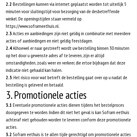
2.2
Bestellingen kunnen via internet geplaatst worden tot uiterlijk 5
minuten voor sluitingstijd voor bezorging van de desbetreffende
winkel. De openingstijden staan vermeld op
https://www.soframeethuis.nl.
2.3
Acties en aanbiedingen zijn niet geldig in combinatie met meerdere
acties of aanbiedingen en niet geldig feestdagen.
2.4
Alhoewel er naar gestreeft wordt uw bestelling binnen 30 minuten
op het door u gewenste adres af te leveren, zijn er altijd
omstandigheden, zoals weer en verkeer, die ertoe bijdragen dat deze
indicatie niet gehaald kan halen.
2.5
. Het risico voor wat betreft de bestelling gaat over op u nadat de
bestelling is geleverd en betaald.
3. Promotionele acties
3.1
Eventuele promotionele acties dienen tijdens het bestelproces
doorgegeven te worden. Indien dit niet het geval is kan Sofram eethuis
achteraf niet gehouden worden te leveren conform deze promotionele
acties.
3.2
Sofram eethuis is te allen tijde gerechtigd om promotionele acties