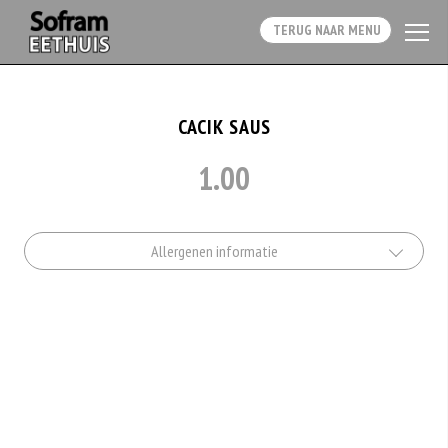
TERUG NAAR MENU
CACIK SAUS
1.00
Allergenen informatie
Geen aangegeven allergenen.