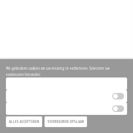
We gebruiken cookies om uw ervaring te verbeteren. Selecteer uw
voorkeuren hieronder:
Noodzakelijke cookies (verplicht)
Analytische cookies
Marketing cookies
ALLES ACCEPTEREN
VOORKEUREN OPSLAAN
TOEVOEGEN