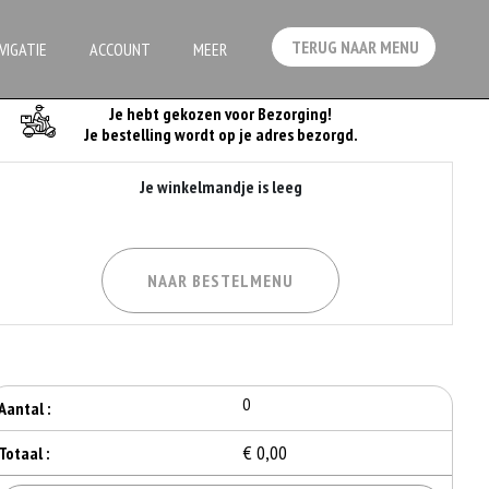
TERUG NAAR MENU
VIGATIE
ACCOUNT
MEER
Je Bestelling
Je hebt gekozen voor Bezorging!
Je bestelling wordt op je adres bezorgd.
Je winkelmandje is leeg
NAAR BESTELMENU
0
Aantal :
€ 0,00
Totaal :