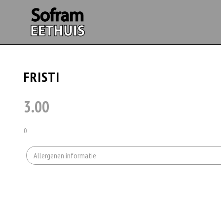
FRISTI
3.00
0
Allergenen informatie
Geen aangegeven allergenen.