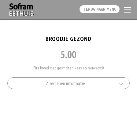
TERUG NAAR MENU
BROODJE GEZOND
5.00
Pita brood met gesmolten kaas en rauwkost0
Allergenen informatie
Geen aangegeven allergenen.