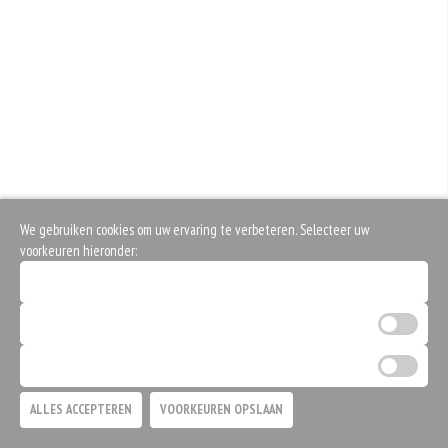
We gebruiken cookies om uw ervaring te verbeteren. Selecteer uw
voorkeuren hieronder:
Noodzakelijke cookies (verplicht)
Analytische cookies
Marketing cookies
ALLES ACCEPTEREN
VOORKEUREN OPSLAAN
TOEVOEGEN