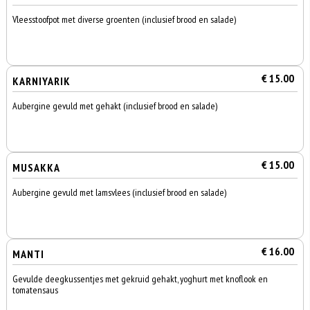
Vleesstoofpot met diverse groenten (inclusief brood en salade)
€ 15.00
KARNIYARIK
Aubergine gevuld met gehakt (inclusief brood en salade)
€ 15.00
MUSAKKA
Aubergine gevuld met lamsvlees (inclusief brood en salade)
€ 16.00
MANTI
Gevulde deegkussentjes met gekruid gehakt, yoghurt met knoflook en
tomatensaus