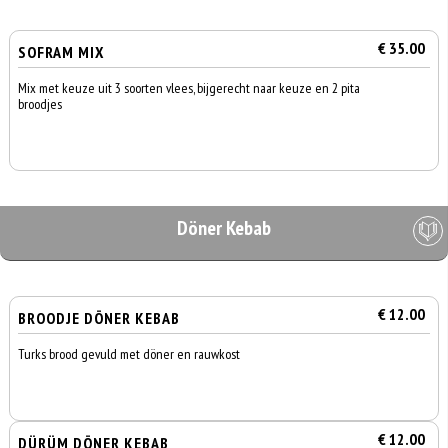
€ 35.00
SOFRAM MIX
Mix met keuze uit 3 soorten vlees, bijgerecht naar keuze en 2 pita
broodjes
Döner Kebab
€ 12.00
BROODJE DÖNER KEBAB
Turks brood gevuld met döner en rauwkost
€ 12.00
DÜRÜM DÖNER KEBAB