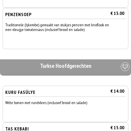
€ 13.00
PENZENSOEP
Traditionele (Işkembe) gemaakt van stukjes penzen met knoflook en
een vleugje tomatensaus (inclusief brood en salade)
Turkse Hoofdgerechten
€ 14.00
KURU FASÜLYE
Witte bonen met rundvlees (inclusief brood en salade)
€ 15.00
TAS KEBABI