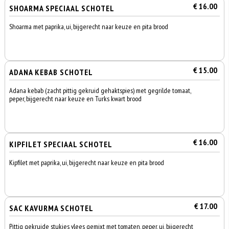
€ 16.00
SHOARMA SPECIAAL SCHOTEL
Shoarma met paprika, ui, bijgerecht naar keuze en pita brood
€ 15.00
ADANA KEBAB SCHOTEL
Adana kebab (zacht pittig gekruid gehaktspies) met gegrilde tomaat,
peper, bijgerecht naar keuze en Turks kwart brood
€ 16.00
KIPFILET SPECIAAL SCHOTEL
Kipfilet met paprika, ui, bijgerecht naar keuze en pita brood
€ 17.00
SAC KAVURMA SCHOTEL
Pittig gekruide stukjes vlees gemixt met tomaten, peper, ui, bijgerecht