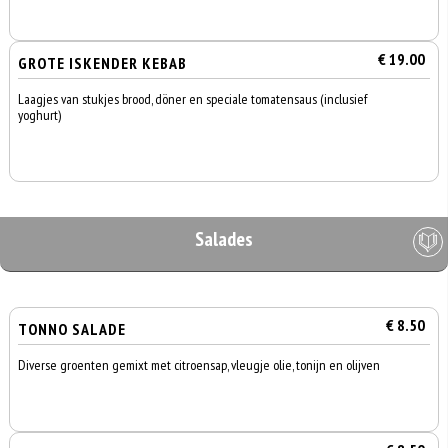
€ 19.00
GROTE ISKENDER KEBAB
Laagjes van stukjes brood, döner en speciale tomatensaus (inclusief
yoghurt)
Salades
€ 8.50
TONNO SALADE
Diverse groenten gemixt met citroensap, vleugje olie, tonijn en olijven