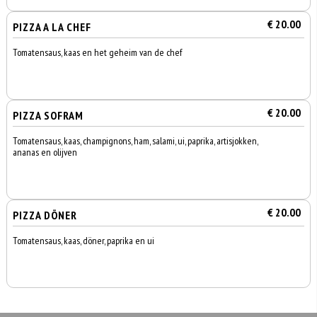
€ 20.00
PIZZA A LA CHEF
Tomatensaus, kaas en het geheim van de chef
€ 20.00
PIZZA SOFRAM
Tomatensaus, kaas, champignons, ham, salami, ui, paprika, artisjokken,
ananas en olijven
€ 20.00
PIZZA DÖNER
Tomatensaus, kaas, döner, paprika en ui