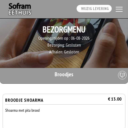
WIJZIG LEVERING
BEZORGMENU
Openingstijden op :
06-08-2026
Bezorging:
Gesloten
Afhalen:
Gesloten
Broodjes
€ 13.00
BROODJE SHOARMA
Shoarma met pita brood