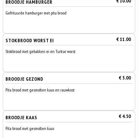
€ 10.00
BROODJE HAMBURGER
Gefrituurde hamburger met pita brood
€ 11.00
STOKBROOD WORST EI
Stokbrood met gebakken ei en Turkse worst
€ 5.00
BROODJE GEZOND
Pita brood met gesmolten kaas en rauwkost
€ 4.50
BROODJE KAAS
Pita brood met gesmolten kaas