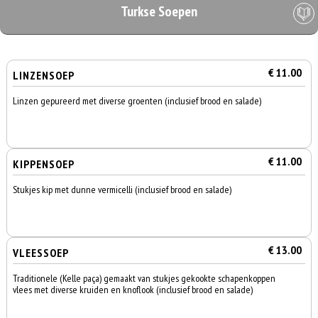
Turkse Soepen
€ 11.00
LINZENSOEP
Linzen gepureerd met diverse groenten (inclusief brood en salade)
€ 11.00
KIPPENSOEP
Stukjes kip met dunne vermicelli (inclusief brood en salade)
€ 13.00
VLEESSOEP
Traditionele (Kelle paça) gemaakt van stukjes gekookte schapenkoppen
vlees met diverse kruiden en knoflook (inclusief brood en salade)