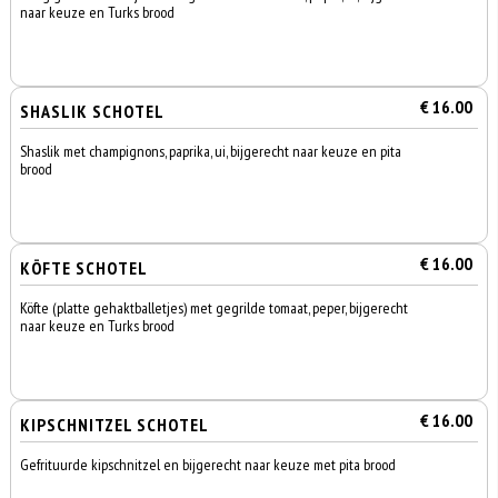
naar keuze en Turks brood
€ 16.00
SHASLIK SCHOTEL
Shaslik met champignons, paprika, ui, bijgerecht naar keuze en pita
brood
€ 16.00
KÖFTE SCHOTEL
Köfte (platte gehaktballetjes) met gegrilde tomaat, peper, bijgerecht
naar keuze en Turks brood
€ 16.00
KIPSCHNITZEL SCHOTEL
Gefrituurde kipschnitzel en bijgerecht naar keuze met pita brood