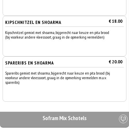
€ 18.00
KIPSCHNITZEL EN SHOARMA
Kipschnitzel gemixt met shoarma, bijgerecht naar keuze en pita brood
(bij voorkeur andere vleessoort, graag in de opmerking vermelden)
€ 20.00
SPARERIBS EN SHOARMA
Spareribs gemixt met shoarma, bijgerecht naar keuze en pita brood (bij
voorkeur andere vleessoort, graag in de opmerking vermelden m.u.v.
spareribs)
Sofram Mix Schotels