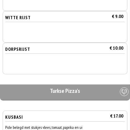
€ 9.00
WITTE RIJST
€ 10.00
DORPSRIJST
Turkse Pizza's
€ 17.00
KUSBASI
Pide belegd met stukjes vlees, tomaat, paprika en ui