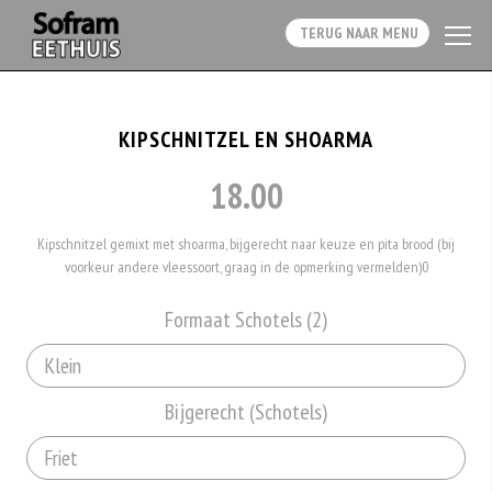
TERUG NAAR MENU
KIPSCHNITZEL EN SHOARMA
18.00
Kipschnitzel gemixt met shoarma, bijgerecht naar keuze en pita brood (bij
voorkeur andere vleessoort, graag in de opmerking vermelden)0
Formaat Schotels (2)
Bijgerecht (Schotels)